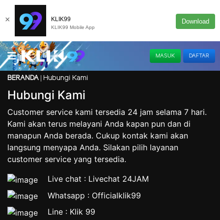
×
KLIK99
Download
KLIK99 Mobile App
MASUK
DAFTAR
Hubungi Kami
BERANDA
Hubungi Kami
Customer service kami tersedia 24 jam selama 7 hari.
Kami akan terus melayani Anda kapan pun dan di
manapun Anda berada. Cukup kontak kami akan
langsung menyapa Anda. Silakan pilih layanan
customer service yang tersedia.
Live chat : Livechat 24JAM
Whatsapp : Officialklik99
Line : Klik 99