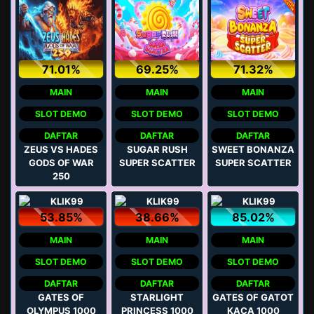
71.01%
69.25%
71.32%
MAIN
MAIN
MAIN
SLOT DEMO
SLOT DEMO
SLOT DEMO
DAFTAR
DAFTAR
DAFTAR
ZEUS VS HADES
SUGAR RUSH
SWEET BONANZA
GODS OF WAR
SUPER SCATTER
SUPER SCATTER
250
53.85%
38.66%
85.02%
MAIN
MAIN
MAIN
SLOT DEMO
SLOT DEMO
SLOT DEMO
DAFTAR
DAFTAR
DAFTAR
GATES OF
STARLIGHT
GATES OF GATOT
OLYMPUS 1000
PRINCESS 1000
KACA 1000