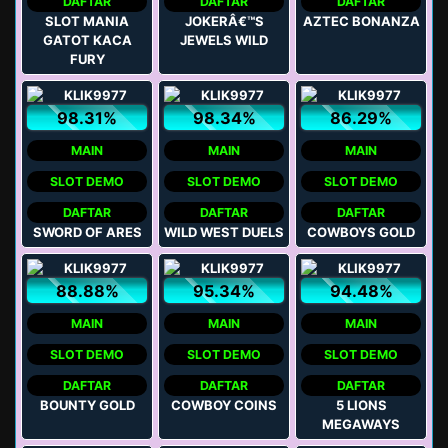
DAFTAR
DAFTAR
DAFTAR
SLOT MANIA
JOKERÂ€™S
AZTEC BONANZA
GATOT KACA
JEWELS WILD
FURY
98.31%
98.34%
86.29%
MAIN
MAIN
MAIN
SLOT DEMO
SLOT DEMO
SLOT DEMO
DAFTAR
DAFTAR
DAFTAR
SWORD OF ARES
WILD WEST DUELS
COWBOYS GOLD
88.88%
95.34%
94.48%
MAIN
MAIN
MAIN
SLOT DEMO
SLOT DEMO
SLOT DEMO
DAFTAR
DAFTAR
DAFTAR
BOUNTY GOLD
COWBOY COINS
5 LIONS
MEGAWAYS