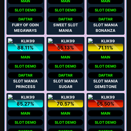
MAIN
MAIN
MAIN
SLOT DEMO
SLOT DEMO
SLOT DEMO
DAFTAR
DAFTAR
DAFTAR
FURY OF ODIN
SWEET SLOT
SLOT MANIA
MEGAWAYS
MANIA
BONANZA
88.11%
55.13%
71.11%
MAIN
MAIN
MAIN
SLOT DEMO
SLOT DEMO
SLOT DEMO
DAFTAR
DAFTAR
DAFTAR
SLOT MANIA
SLOT MANIA
SLOT MANIA
PRINCESS
SUGAR
GEMSTONE
85.27%
70.57%
55.50%
MAIN
MAIN
MAIN
SLOT DEMO
SLOT DEMO
SLOT DEMO