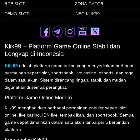
RTP SLOT
ZONA GACOR
DEMO SLOT
INFO KLIK99
Klik99 – Platform Game Online Stabil dan
Lengkap di Indonesia
Klik99
adalah platform game online yang menyediakan berbagai
permainan seperti slot, sportsbook, live casino, esports, dan togel
dalam satu akun. Sistem dirancang ringan, stabil, dan mudah
digunakan di semua perangkat.
Platform Game Online Modern
Klik99 menghadirkan berbagai permainan populer seperti slot
online, live casino, IDN live, tembak ikan, dan sportsbook. Semua
game dapat dimainkan dalam satu akun tanpa perlu berpindah
platform.
Keunggulan Klik99