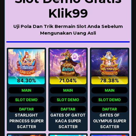
Klik99
Uji Pola Dan Trik Bermain Slot Anda Sebelum
Mengunakan Uang Asli
84.30%
71.04%
78.38%
MAIN
MAIN
MAIN
SLOT DEMO
SLOT DEMO
SLOT DEMO
DAFTAR
DAFTAR
DAFTAR
STARLIGHT
GATES OF GATOT
GATES OF
PRINCESS SUPER
KACA SUPER
OLYMPUS SUPER
SCATTER
SCATTER
SCATTER