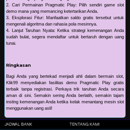
2. Cari Permainan Pragmatic Play: Pilih sendiri game slot
demo mana yang memancing ketertarikan Anda.
3. Eksplorasi Fitur: Manfaatkan saldo gratis tersebut untuk
mengenali algoritma dan rahasia pola mesinnya.
4. Lanjut Taruhan Nyata: Ketika strategi kemenangan Anda
sudah bulat, segera mendaftar untuk bertaruh dengan uang
tunai.
Ringkasan
Bagi Anda yang bertekad menjadi ahli dalam bermain slot,
Klik99 menyediakan fasilitas demo Pragmatic Play gratis
terbaik tanpa registrasi. Perkaya trik taruhan Anda secara
aman di sini. Semakin sering Anda berlatih, semakin tajam
insting kemenangan Anda ketika kelak menantang mesin slot
menggunakan uang asli!
JADWAL BANK
TENTANG KAMI