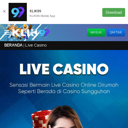
×
KLIK99
Download
KLIK99 Mobile App
MASUK
DAFTAR
Live Casino
BERANDA