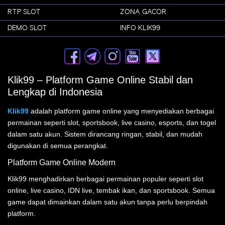
RTP SLOT
ZONA GACOR
DEMO SLOT
INFO KLIK99
Klik99 – Platform Game Online Stabil dan
Lengkap di Indonesia
Klik99
adalah platform game online yang menyediakan berbagai
permainan seperti slot, sportsbook, live casino, esports, dan togel
dalam satu akun. Sistem dirancang ringan, stabil, dan mudah
digunakan di semua perangkat.
Platform Game Online Modern
Klik99 menghadirkan berbagai permainan populer seperti slot
online, live casino, IDN live, tembak ikan, dan sportsbook. Semua
game dapat dimainkan dalam satu akun tanpa perlu berpindah
platform.