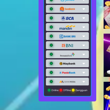
Online
Offline
Gangguan