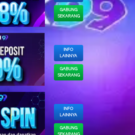
GABUNG
SEKARANG
INFO
LAINNYA
GABUNG
SEKARANG
INFO
LAINNYA
GABUNG
SEKARANG